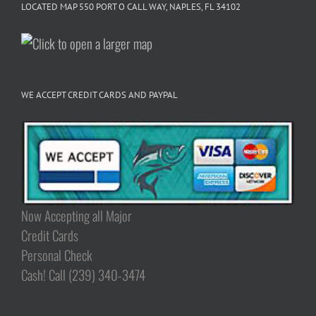
LOCATED MAP 550 PORT O CALL WAY, NAPLES, FL 34102
WE ACCEPT CREDIT CARDS AND PAYPAL
Now Accepting all Major
Credit Cards
Personal Check
Cash! Call (239) 340-3474