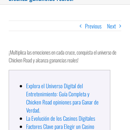
Previous
Next
¡Multiplica las emociones en cada cruce, conquista el universo de
Chicken Road y alcanza ganancias reales!
Explora el Universo Digital del
Entretenimiento: Guía Completa y
Chicken Road opiniones para Ganar de
Verdad.
La Evolución de los Casinos Digitales
Factores Clave para Elegir un Casino