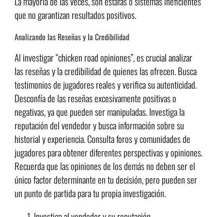
La mayoría de las veces, son estafas o sistemas ineficientes
que no garantizan resultados positivos.
Analizando las Reseñas y la Credibilidad
Al investigar “chicken road opiniones”, es crucial analizar
las reseñas y la credibilidad de quienes las ofrecen. Busca
testimonios de jugadores reales y verifica su autenticidad.
Desconfía de las reseñas excesivamente positivas o
negativas, ya que pueden ser manipuladas. Investiga la
reputación del vendedor y busca información sobre su
historial y experiencia. Consulta foros y comunidades de
jugadores para obtener diferentes perspectivas y opiniones.
Recuerda que las opiniones de los demás no deben ser el
único factor determinante en tu decisión, pero pueden ser
un punto de partida para tu propia investigación.
Investiga al vendedor y su reputación.