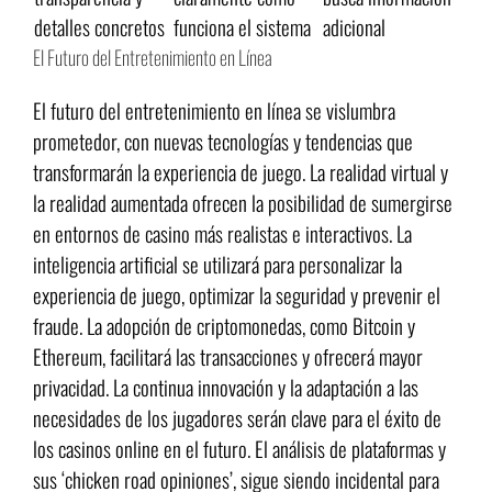
detalles concretos
funciona el sistema
adicional
El Futuro del Entretenimiento en Línea
El futuro del entretenimiento en línea se vislumbra
prometedor, con nuevas tecnologías y tendencias que
transformarán la experiencia de juego. La realidad virtual y
la realidad aumentada ofrecen la posibilidad de sumergirse
en entornos de casino más realistas e interactivos. La
inteligencia artificial se utilizará para personalizar la
experiencia de juego, optimizar la seguridad y prevenir el
fraude. La adopción de criptomonedas, como Bitcoin y
Ethereum, facilitará las transacciones y ofrecerá mayor
privacidad. La continua innovación y la adaptación a las
necesidades de los jugadores serán clave para el éxito de
los casinos online en el futuro. El análisis de plataformas y
sus ‘chicken road opiniones’, sigue siendo incidental para