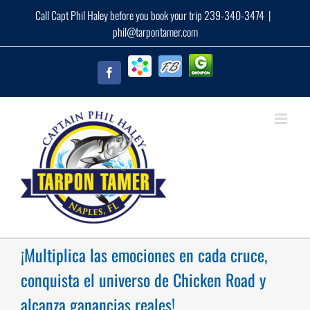
Skip
Call Capt Phil Haley before you book your trip 239-340-3474
|
to
phil@tarpontamer.com
content
Groupon
Dexhub
Fishing
Facebook
Booker
¡Multiplica las emociones en cada cruce,
conquista el universo de Chicken Road y
alcanza ganancias reales!