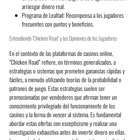
arriesgar dinero real.
Programa de Lealtad: Recompensa a los jugadores
frecuentes con puntos y beneficios.
Entendiendo ‘Chicken Road’ y las Opiniones de los Jugadores
En el contexto de las plataformas de casinos online,
“Chicken Road” refiere, en términos generalizados, a
estrategias o sistemas que prometen ganancias rápidas y
fáciles, a menudo utilizando teorías de la probabilidad o
patrones de juego. Estas estrategias suelen ser
promocionadas por vendedores que afirman tener un
conocimiento privilegiado del funcionamiento de los
casinos y la forma de vencer al sistema. Es fundamental
abordar estas ofertas con escepticismo y realizar una
investigación exhaustiva antes de invertir dinero en ellas.