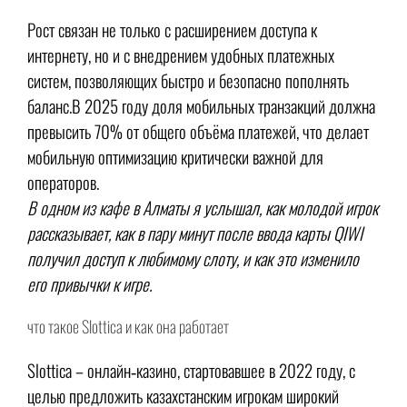
Рост связан не только с расширением доступа к
интернету, но и с внедрением удобных платежных
систем, позволяющих быстро и безопасно пополнять
баланс.В 2025 году доля мобильных транзакций должна
превысить 70% от общего объёма платежей, что делает
мобильную оптимизацию критически важной для
операторов.
В одном из кафе в Алматы я услышал, как молодой игрок
рассказывает, как в пару минут после ввода карты QIWI
получил доступ к любимому слоту, и как это изменило
его привычки к игре.
что такое Slottica и как она работает
Slottica – онлайн‑казино, стартовавшее в 2022 году, с
целью предложить казахстанским игрокам широкий