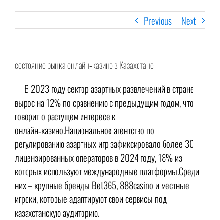
Previous
Next
состояние рынка онлайн‑казино в Казахстане
В 2023 году сектор азартных развлечений в стране
вырос на 12% по сравнению с предыдущим годом, что
говорит о растущем интересе к
онлайн‑казино.Национальное агентство по
регулированию азартных игр зафиксировало более 30
лицензированных операторов в 2024 году, 18% из
которых используют международные платформы.Среди
них – крупные бренды Bet365, 888casino и местные
игроки, которые адаптируют свои сервисы под
казахстанскую аудиторию.