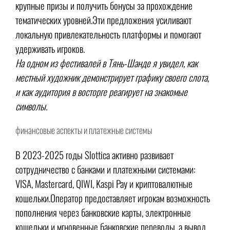
крупные призы и получить бонусы за прохождение
тематических уровней.Эти предложения усиливают
локальную привлекательность платформы и помогают
удерживать игроков.
На одном из фестивалей в Тянь-Шанде я увидел, как
местный художник демонстрирует графику своего слота,
и как аудитория в восторге реагирует на знакомые
символы.
финансовые аспекты и платежные системы
В 2023-2025 годы Slottica активно развивает
сотрудничество с банками и платежными системами:
VISA, Mastercard, QIWI, Kaspi Pay и криптовалютные
кошельки.Оператор предоставляет игрокам возможность
пополнения через банковские карты, электронные
кошельки и мгновенные банковские переводы, а вывод