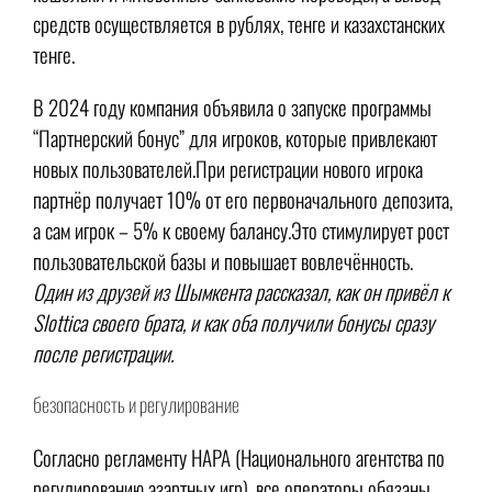
средств осуществляется в рублях, тенге и казахстанских
тенге.
В 2024 году компания объявила о запуске программы
“Партнерский бонус” для игроков, которые привлекают
новых пользователей.При регистрации нового игрока
партнёр получает 10% от его первоначального депозита,
а сам игрок – 5% к своему балансу.Это стимулирует рост
пользовательской базы и повышает вовлечённость.
Один из друзей из Шымкента рассказал, как он привёл к
Slottica своего брата, и как оба получили бонусы сразу
после регистрации.
безопасность и регулирование
Согласно регламенту НАРА (Национального агентства по
регулированию азартных игр), все операторы обязаны