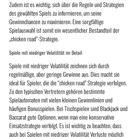
Zudem ist es wichtig, sich über die Regeln und Strategien
des gewählten Spiels zu informieren, um seine
Gewinnchancen zu maximieren. Eine sorgfältige
Spielauswahl ist somit ein wesentlicher Bestandteil der
„chicken road“-Strategie.
Spiele mit niedriger Volatilität im Detail
Spiele mit niedriger Volatilität zeichnen sich durch
regelmäßige, aber geringe Gewinne aus. Dies macht sie
ideal für Spieler, die die “chicken road” Strategie verfolgen.
Zu den typischen Vertretern gehören bestimmte
Spielautomaten mit vielen kleinen Gewinnlinien und
häufigen Bonusspielen. Bei Tischspielen sind Blackjack und
Baccarat gute Optionen, wenn man eine konservative
Einsatzstrategie verfolgt. Es ist wichtig zu beachten, dass
auch bei Spielen mit niedriger Volatilität Verluste möglich