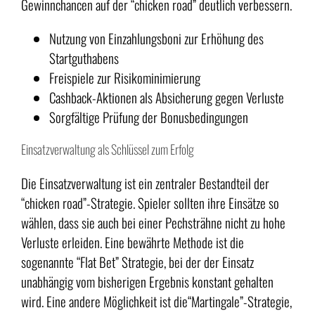
Gewinnchancen auf der “chicken road” deutlich verbessern.
Nutzung von Einzahlungsboni zur Erhöhung des
Startguthabens
Freispiele zur Risikominimierung
Cashback-Aktionen als Absicherung gegen Verluste
Sorgfältige Prüfung der Bonusbedingungen
Einsatzverwaltung als Schlüssel zum Erfolg
Die Einsatzverwaltung ist ein zentraler Bestandteil der
“chicken road”-Strategie. Spieler sollten ihre Einsätze so
wählen, dass sie auch bei einer Pechsträhne nicht zu hohe
Verluste erleiden. Eine bewährte Methode ist die
sogenannte “Flat Bet” Strategie, bei der der Einsatz
unabhängig vom bisherigen Ergebnis konstant gehalten
wird. Eine andere Möglichkeit ist die“Martingale”-Strategie,