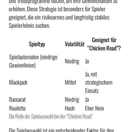
und Treueprogramme nutzen, um ihre Gewinnchancen zu
erhöhen. Diese Strategie ist besonders für Spieler
geeignet, die ein risikoarmes und langfristig stabiles
Spielerlebnis suchen.
Geeignet für
Spieltyp
Volatilität
“Chicken Road”?
Spielautomaten (niedrige
Niedrig
Ja
Gewinnlinien)
Ja, mit
Blackjack
Mittel
strategischem
Einsatz
Baccarat
Niedrig
Ja
Roulette
Hoch
Eher Nein
Die Rolle der Spielauswahl bei der “Chicken Road”
Die Spielauswahl ist ein entscheidender Faktor für den