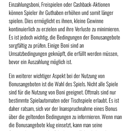
Einzahlungsboni, Freispielen oder Cashback-Aktionen
können Spieler ihr Guthaben erhöhen und somit länger
spielen. Dies ermöglicht es ihnen, kleine Gewinne
kontinuierlich zu erzielen und ihre Verluste zu minimieren.
Es ist jedoch wichtig, die Bedingungen der Bonusangebote
sorgfältig zu prüfen. Einige Boni sind an
Umsatzbedingungen geknüpft, die erfüllt werden müssen,
bevor ein Auszahlung möglich ist.
Ein weiterer wichtiger Aspekt bei der Nutzung von
Bonusangeboten ist die Wahl des Spiels. Nicht alle Spiele
sind für die Nutzung von Boni geeignet. Oftmals sind nur
bestimmte Spielautomaten oder Tischspiele erlaubt. Es ist
daher ratsam, sich vor der Inanspruchnahme eines Bonus
über die geltenden Bedingungen zu informieren. Wenn man
die Bonusangebote klug einsetzt, kann man seine