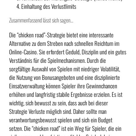
Einhaltung des Verlustlimits
Zusammenfassend lässt sich sagen…
Die “chicken road”-Strategie bietet eine interessante
Alternative zu dem Streben nach schnellen Reichtum im
Online-Casino. Sie erfordert Geduld, Disziplin und ein gutes
Verständnis für die Spielmechanismen. Durch die
sorgfältige Auswahl von Spielen mit niedriger Volatilität,
die Nutzung von Bonusangeboten und eine disziplinierte
Einsatzverwaltung können Spieler ihre Gewinnchancen
erhöhen und langfristig stabile Ergebnisse erzielen. Es ist
wichtig, sich bewusst zu sein, dass auch bei dieser
Strategie Verluste möglich sind. Daher sollte man
verantwortungsbewusst spielen und sich ein Budget
setzen. Die “chicken road” ist ein Weg für Spieler, die ein